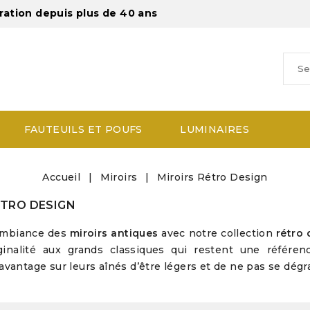
ration depuis plus de 40 ans
FAUTEUILS ET POUFS
LUMINAIRES
Accueil
Miroirs
Miroirs Rétro Design
ÉTRO DESIGN
ambiance des
miroirs antiques
avec notre collection
rétro 
iginalité aux grands classiques qui restent une référ
avantage sur leurs aînés d’être légers et de ne pas se dég