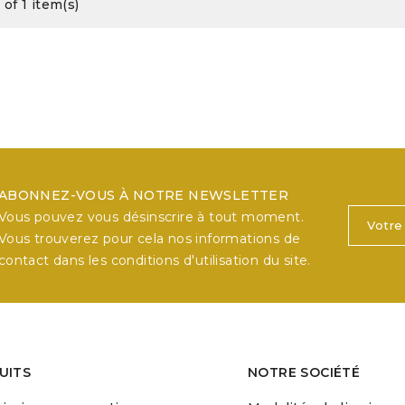
 of 1 item(s)
ABONNEZ-VOUS À NOTRE NEWSLETTER
Vous pouvez vous désinscrire à tout moment.
Vous trouverez pour cela nos informations de
contact dans les conditions d'utilisation du site.
UITS
NOTRE SOCIÉTÉ