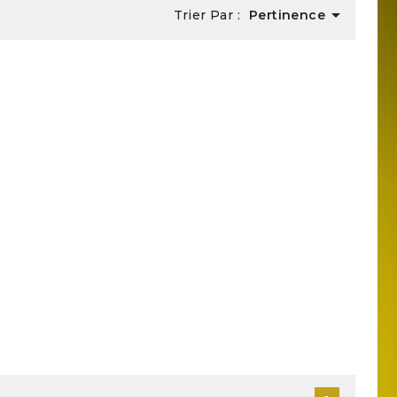

Trier Par :
Pertinence