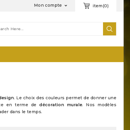
Mon compte
item
(0)

design
. Le choix des couleurs permet de donner une
ence en terme de
décoration murale
. Nos modèles
rader dans le temps.