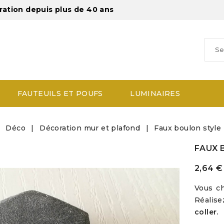
ration depuis plus de 40 ans
FAUTEUILS ET POUFS
LUMINAIRES
Déco
Décoration mur et plafond
Faux boulon style 
FAUX 
2,64 €
Vous ch
Réalis
coller.