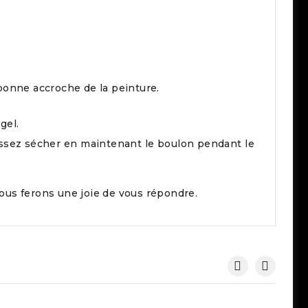
bonne accroche de la peinture.
gel.
laissez sécher en maintenant le boulon pendant le
ous ferons une joie de vous répondre.