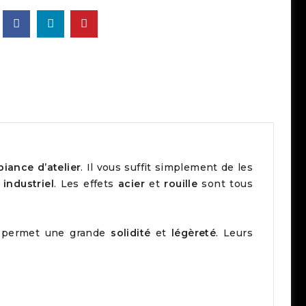
iance d’atelier
. Il vous suffit simplement de les
 industriel
. Les effets
acier
et
rouille
sont tous
ur permet une grande
solidité
et
légèreté
. Leurs