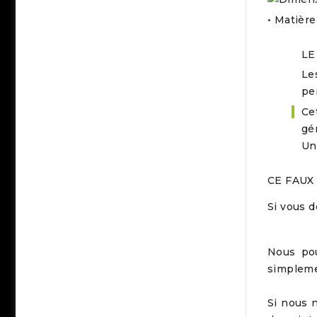
• Matière
LE
Le
pe
Ce
gé
Un
CE FAUX
Si vous 
Nous pou
simpleme
Si nous 