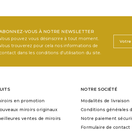
Exclusivité
web !
ABONNEZ-VOUS À NOTRE NEWSLETTER
Vous pouvez vous désinscrire à tout moment.
Vous trouverez pour cela nos informations de
contact dans les conditions d'utilisation du site.
UITS
NOTRE SOCIÉTÉ
iroirs en promotion
Modalités de livraison
ouveaux miroirs originaux
Conditions générales 
eilleures ventes de miroirs
Notre paiement sécuri
Formulaire de contact