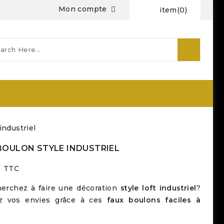
Mon compte

item
(0)
industriel
BOULON STYLE INDUSTRIEL
TTC
erchez à faire une décoration
style loft industriel
?
ez vos envies grâce à ces
faux boulons
faciles à