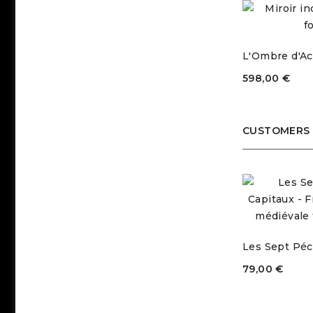
L'Ombre d'Ac
598,00 €
CUSTOMERS 
Les Sept Péch
79,00 €