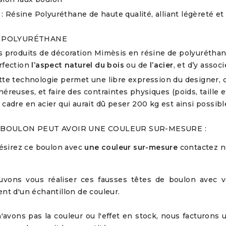
 : Résine Polyuréthane de haute qualité, alliant légèreté et 
 POLYURÉTHANE
s produits de décoration Mimèsis en résine de polyuréthane 
rfection
l’aspect naturel du bois
ou de
l’acier
, et d’y associ
tte technologie permet une libre expression du designer, 
néreuses, et faire des contraintes physiques (poids, taille e
 cadre en acier qui aurait dû peser 200 kg est ainsi possibl
 BOULON PEUT AVOIR UNE COULEUR SUR-MESURE :
désirez ce boulon avec
une couleur sur-mesure
contactez 
vons vous réaliser ces fausses têtes de boulon avec 
nt d'un échantillon de couleur.
n'avons pas la couleur ou l'effet en stock, nous facturons