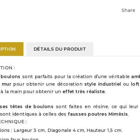
Share
IPTION
DÉTAILS DU PRODUIT
TION :
 boulons
sont parfaits pour la création d’une véritable
amb
u mur
pour obtenir une décoration
style industriel
ou
loft
s à la main pour obtenir un
effet très réaliste
.
ses têtes de boulons
sont faites en résine, ce qui le
sont identiques à celles des
fausses poutres Mimèsis
.
ECHNIQUE :
ons : Largeur 3 cm, Diagonale 4 cm, Hauteur 1,5 cm.