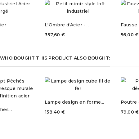
ier
L'Ombre d'Acier -...
Fausse 
357,60 €
56,00 €
WHO BOUGHT THIS PRODUCT ALSO BOUGHT:
Exclusivité
web !
Lampe design en forme...
Poutre a
és...
158,40 €
79,00 €