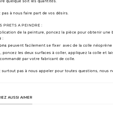
re quelque soit les quantités.
 pas à nous faire part de vos désirs.
 PRETS A PEINDRE :
lication de la peinture, poncez la pièce pour obtenir une 
 :
ons
peuvent facilement se fixer avec de la colle néoprène 
, poncez les deux surfaces à coller, appliquez la colle et 
commandé par votre fabricant de colle.
z surtout pas à nous appeler pour toutes questions, nous n
EZ AUSSI AIMER