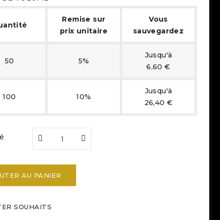
Remise sur
Vous
uantité
prix unitaire
sauvegardez
Jusqu'à
50
5%
6,60 €
Jusqu'à
100
10%
26,40 €
é
UTER AU PANIER
TER SOUHAITS