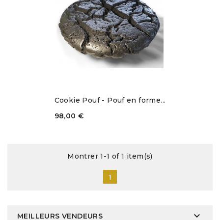
Cookie Pouf - Pouf en forme...
98,00 €
Montrer 1-1 of 1 item(s)
1

MEILLEURS VENDEURS