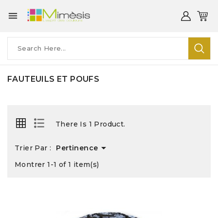

FAUTEUILS ET POUFS
There Is 1 Product.

Trier Par :
Pertinence
Montrer 1-1 of 1 item(s)