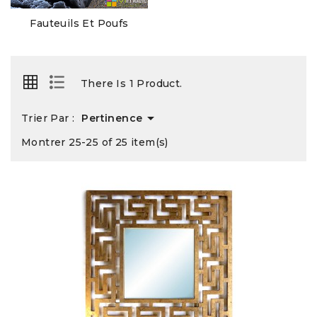
Fauteuils Et Poufs
There Is 1 Product.

Trier Par :
Pertinence
Montrer 25-25 of 25 item(s)