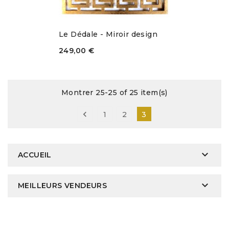
Le Dédale - Miroir design
249,00 €
Montrer 25-25 of 25 item(s)

1
2
3

ACCUEIL

MEILLEURS VENDEURS